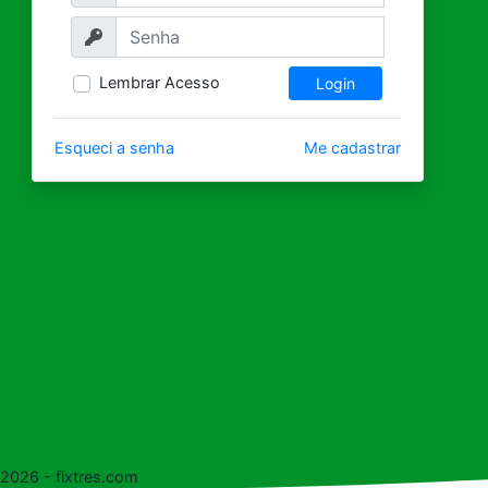
Lembrar Acesso
Login
Esqueci a senha
Me cadastrar
2026 - fixtres.com